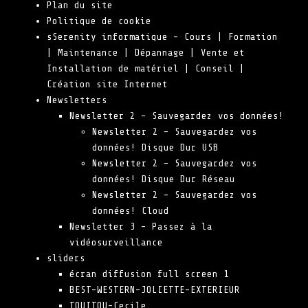
Plan du site
Politique de cookie
sSerenity informatique – Cours | Formation
| Maintenance | Dépannage | Vente et
Installation de matériel | Conseil |
Création site Internet
Newsletters
Newsletter 2 – Sauvegardez vos données!
Newsletter 2 – Sauvegardez vos
données! Disque Dur USB
Newsletter 2 – Sauvegardez vos
données! Disque Dur Réseau
Newsletter 2 – Sauvegardez vos
données! Cloud
Newsletter 3 – Passez à la
vidéosurveillance
sliders
écran diffusion full screen 1
BEST-WESTERN-JOLIETTE-EXTERIEUR
TOUITOU-Cecile