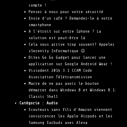
compte !
Pensez à nous pour votre sécurité
Envie d’un café ? Demandez-le à votre
smartphone
A l’étroit sur votre Iphone ? La
solution est peut-être là
Cela vous arrive trop souvent? Appelez
sSerenity Informatique 😉
Dites Go Go Gadget pour lancer une
application sur Google Android Wear !
Visiodent 2014.3.1 CCAM Code
Association Télétransmission
Marre de ne pas avoir le bouton
démarrer dans Windows 8 et Windows 8.1:
Classic Shell
Catégorie :
Audio
Ecouteurs sans fils d’Amazon viennent
concurrencer les Apple Airpods et les
Samsung Earbuds avec Alexa