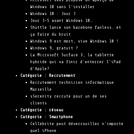
Windows 10 sans l’installer
Windows 10 : Jour J
Jour J-5 avant Windows 10…
Shuttle lance son barebone fanless… et
ça faire du bruit
Windows 9 est mort, vive Windows 10 !
Windows 9, gratuit ?
La Microsoft Surface 3, la tablette
hybride qui va finir d’enterrer l’iPad
d’Apple?
Catégorie :
Recrutement
Recrutement technicien informatique
Marseille
sSerenity recrute pour un de ses
clients
Catégorie :
réseau
Catégorie :
Smartphone
Cellebrite peut déverrouiller n’importe
quel iPhone