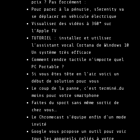
prix ? Pas forcément :
Pour parer à la pénurie, sSerenity va
se déplacer en véhicule électrique
Visualiser des vidéos à 360° sur
l’Apple TV
TUTORIEL : installer et utiliser
l’assistant vocal Cortana de Windows 10
Un système très efficace
Comment rendre tactile n’importe quel
PC Portable ?
Si vous êtes tête en l’air voici un
début de solution pour vous
Le coup de la panne, c’est terminé…du
moins pour votre smartphone
Faites du sport sans même sortir de
chez vous…
Le Chromecast s’équipe enfin d’un mode
invité
Google vous propose un outil pour voir
tous les appareils reliés à votre