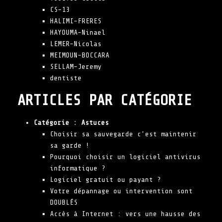
CS-13
HALIMI-FRERES
HAYOUMA-Ninael
LEMER-Nicolas
MEIMOUN-BOCCARA
SELLAM-Jeremy
dentiste
ARTICLES PAR CATÉGORIE
Catégorie :
Astuces
Choisir sa sauvegarde c’est maintenir
sa garde !
Pourquoi choisir un logiciel antivirus
informatique ?
Logiciel gratuit ou payant ?
Votre dépannage ou intervention sont
DOUBLÉS
Accès à Internet : vers une hausse des