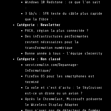
Windows 10 Redstone : ce que l’on sait
:
3 Gb/s : SFR teste du câble plus rapide
que la fibre :
Catégorie :
Newsletter
PACA, région la plus connectée ?
Des infrastructures performantes
restent nécessaires pour la
transformation numérique
Bonne année à tous – l’équipe sSerenity
Catégorie :
Non classé
servicemalin.com/Depannage-
Informatique/
Firefox OS pour les smartphones est
terminé
Ca vole et c’est d’actu : le SkyCruiser
est-ce un drone ou un avion ?
Après le ChromeCast, Microsoft présente
le Wireless Display Adapter
Vous n’avez pas de détecteur de fumées