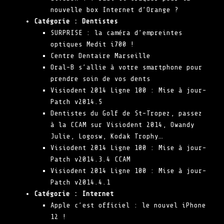
nouvelle box Internet d’Orange ?
Catégorie :
Dentistes
SURPRISE : la caméra d’empreintes
optiques Medit i700 !
Centre Dentaire Marseille
Oral-B s’allie à votre smartphone pour
prendre soin de vos dents
Visiodent 2014 Ligne 100 : Mise à jour-
Patch v2014.5
Dentistes du Golf de St-Tropez, passez
à la CCAM sur Visiodent 2014, Owandy
Julie, Logosw, Kodak Trophy…
Visiodent 2014 Ligne 100 : Mise à jour-
Patch v2014.3.4 CCAM
Visiodent 2014 Ligne 100 : Mise à jour-
Patch v2014.4.1
Catégorie :
Internet
Apple c’est officiel : le nouvel iPhone
12 !