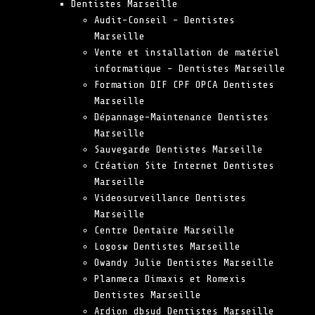
Dentistes Marseille
Audit-Conseil – Dentistes
Marseille
Vente et installation de matériel
informatique – Dentistes Marseille
Formation DIF CPF OPCA Dentistes
Marseille
Dépannage-Maintenance Dentistes
Marseille
Sauvegarde Dentistes Marseille
Création Site Internet Dentistes
Marseille
Videosurveillance Dentistes
Marseille
Centre Dentaire Marseille
Logosw Dentistes Marseille
Owandy Julie Dentistes Marseille
Planmeca Dimaxis et Romexis
Dentistes Marseille
Ardion dbsud Dentistes Marseille