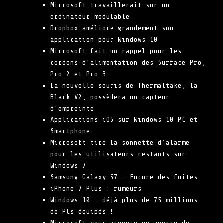
Microsoft travaillerait sur un
ordinateur modulable
Dropbox améliore grandement son
application pour Windows 10
Microsoft fait un rappel pour les
cordons d’alimentation des Surface Pro,
Pro 2 et Pro 3
La nouvelle souris de Thermaltake, la
Black V2, possèdera un capteur
d’empreinte
Applications iOS sur Windows 10 PC et
Smartphone
Microsoft tire la sonnette d’alarme
pour les utilisateurs restants sur
Windows 7
Samsung Galaxy S7 : Encore des fuites
iPhone 7 Plus : rumeurs
Windows 10 : déjà plus de 75 millions
de PCs équipés !
Microsoft vous propose un aperçu de