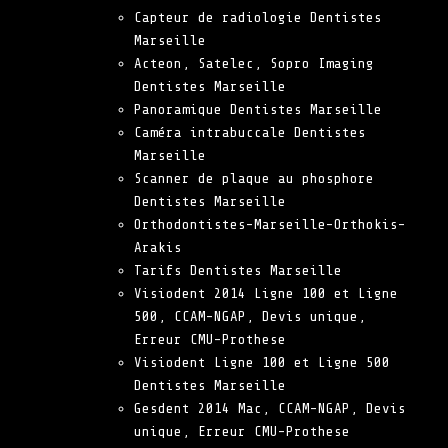
Capteur de radiologie Dentistes
Marseille
Acteon, Satelec, Sopro Imaging
Dentistes Marseille
Panoramique Dentistes Marseille
Caméra intrabuccale Dentistes
Marseille
Scanner de plaque au phosphore
Dentistes Marseille
Orthodontistes-Marseille-Orthokis-
Arakis
Tarifs Dentistes Marseille
Visiodent 2014 Ligne 100 et Ligne
500, CCAM-NGAP, Devis unique,
Erreur CMU-Prothese
Visiodent Ligne 100 et Ligne 500
Dentistes Marseille
Gesdent 2014 Mac, CCAM-NGAP, Devis
unique, Erreur CMU-Prothese