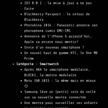
IOS 8.0.1 : la mise à jour a ne pas
faire
Blackberry Passport : le retour de
Blackberry
Photokina 2014 : Panasonic annonce son
photophone Lumix DMC-CM1
Annnonce de l’iPhone 6 aujourd’hui,
Apple va encore nous mentir?
Envie d’un nouveau smartphone ?
Un nouvel haut de gamme HTC, le One M8
Prime
Catégorie :
Smartwatch
Après ARA le smartphone modulaire,
BLOCKS, la montre modulaire
Moto 360 2015 : la même mais en mieux
🙂
Samsung lève un (petit) coin du voile
sur sa nouvelle montre connectée
Une montre pour surveiller ses enfants