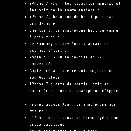
iPhone 7 Pro : les capacités mémoire et
les prix de la gamme entière :
iPhone 7, beaucoup de bruit pour pas
grand-chose :
OnePlus 3, le smartphone haut de gamme
à prix mini :
Le Samsung Galaxy Note 7 aurait un
scanner d’iris :
Apple : iOS 10 se dévoile en 10
nouveautés :
Apple prépare une refonte majeure de
son App Store :
iPhone 7 : date de sortie, prix et
caractéristiques du smartphone d’Apple
:
Projet Google Ara : le smartphone sur
mesure :
L’Apple Watch sauve un homme âgé d’une
crise cardiaque