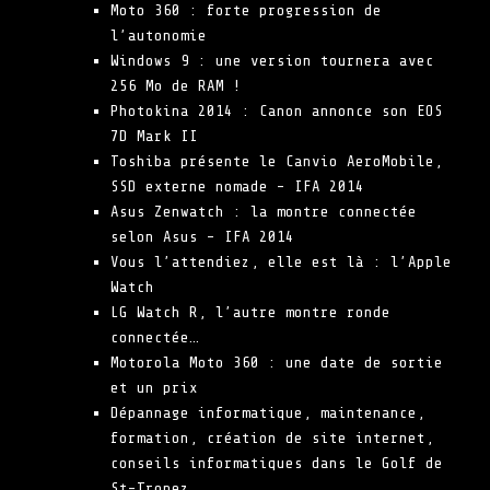
Moto 360 : forte progression de
l’autonomie
Windows 9 : une version tournera avec
256 Mo de RAM !
Photokina 2014 : Canon annonce son EOS
7D Mark II
Toshiba présente le Canvio AeroMobile,
SSD externe nomade – IFA 2014
Asus Zenwatch : la montre connectée
selon Asus – IFA 2014
Vous l’attendiez, elle est là : l’Apple
Watch
LG Watch R, l’autre montre ronde
connectée…
Motorola Moto 360 : une date de sortie
et un prix
Dépannage informatique, maintenance,
formation, création de site internet,
conseils informatiques dans le Golf de
St-Tropez