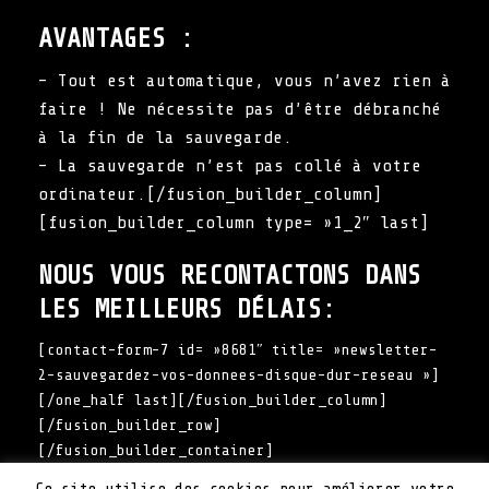
AVANTAGES :
– Tout est automatique, vous n’avez rien à
faire ! Ne nécessite pas d’être débranché
à la fin de la sauvegarde.
– La sauvegarde n’est pas collé à votre
ordinateur.[/fusion_builder_column]
[fusion_builder_column type= »1_2″ last]
NOUS VOUS RECONTACTONS DANS
LES MEILLEURS DÉLAIS:
[contact-form-7 id= »8681″ title= »newsletter-
2-sauvegardez-vos-donnees-disque-dur-reseau »]
[/one_half last][/fusion_builder_column]
[/fusion_builder_row]
[/fusion_builder_container]
Mentions Légales