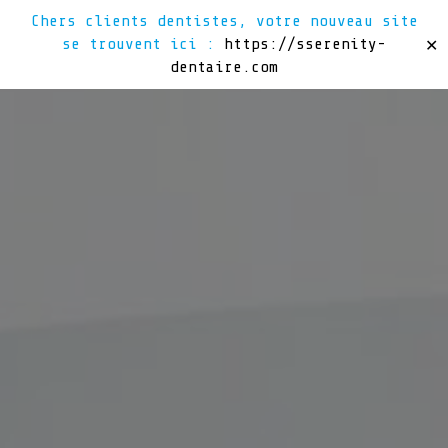
Chers clients dentistes, votre nouveau site
se trouvent ici :
https://sserenity-
✕
dentaire.com