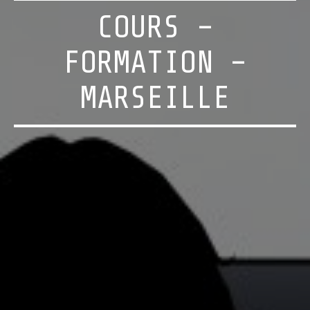
COURS –
FORMATION –
MARSEILLE