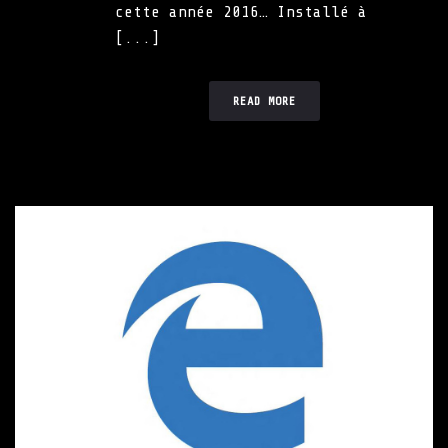
cette année 2016… Installé à
[...]
READ MORE