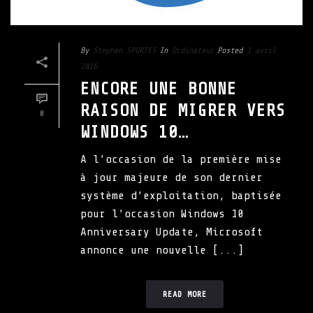
By
Stephen SPORTES
In
Ordinateur
Posted
1 avril
2016
ENCORE UNE BONNE
RAISON DE MIGRER VERS
0
WINDOWS 10…
A l’occasion de la première mise
à jour majeure de son dernier
système d’exploitation, baptisée
pour l’occasion Windows 10
Anniversary Update, Microsoft
annonce une nouvelle [...]
READ MORE