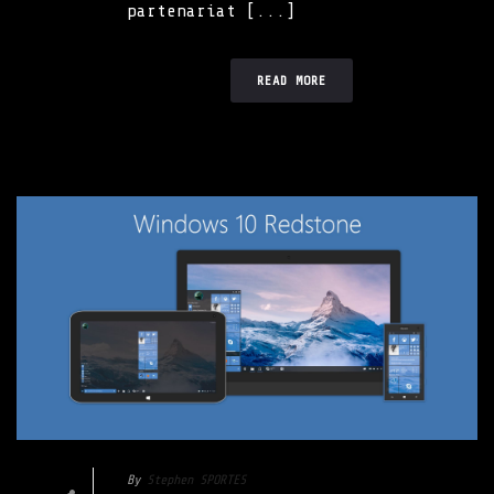
partenariat [...]
READ MORE
By
Stephen SPORTES