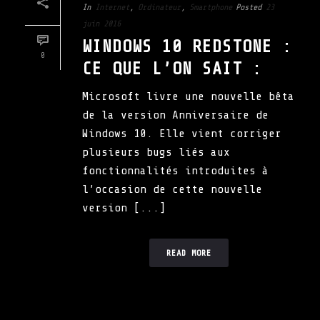
In
Internet
,
Ordinateur
,
Smartphone
Posted
23
juin 2016
WINDOWS 10 REDSTONE :
0
CE QUE L’ON SAIT :
Microsoft livre une nouvelle bêta
de la version Anniversaire de
Windows 10. Elle vient corriger
plusieurs bugs liés aux
fonctionnalités introduites à
l’occasion de cette nouvelle
version [...]
READ MORE