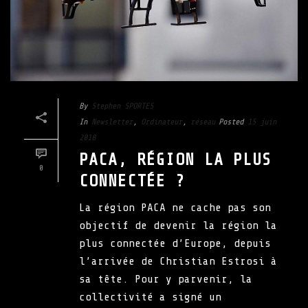
By
Stephen SPORTES
In
Newsletter
,
Ordinateur
,
réseau
Posted
15 juin
2018
PACA, RÉGION LA PLUS
0
CONNECTÉE ?
La région PACA ne cache pas son
objectif de devenir la région la
plus connectée d’Europe, depuis
l’arrivée de Christian Estrosi à
sa tête. Pour y parvenir, la
collectivité a signé un