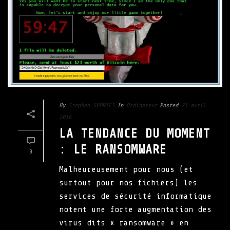
By
Stephen SPORTES
In
Ordinateur
Posted
21 avril
2016
LA TENDANCE DU MOMENT
: LE RANSOMWARE
0
Malheureusement pour nous (et
surtout pour nos fichiers) les
services de sécurité informatique
notent une forte augmentation des
virus dits « ransomware » en