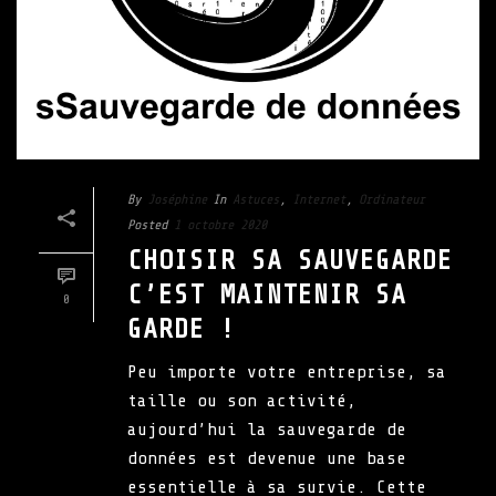
By
Joséphine
In
Astuces
,
Internet
,
Ordinateur
Posted
1 octobre 2020
CHOISIR SA SAUVEGARDE
C’EST MAINTENIR SA
0
GARDE !
Peu importe votre entreprise, sa
taille ou son activité,
aujourd’hui la sauvegarde de
données est devenue une base
essentielle à sa survie. Cette