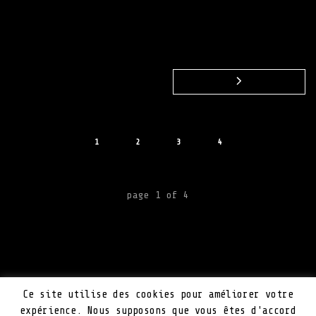
1
2
3
4
page
1
of
4
Mentions Légales
Ce site utilise des cookies pour améliorer votre
Plan du site
expérience. Nous supposons que vous êtes d'accord