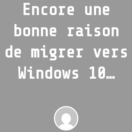
Encore une
bonne raison
de migrer vers
Windows 10…