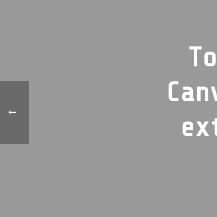
To
Can
ex