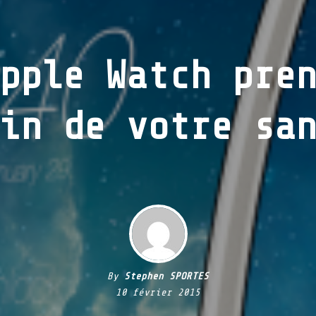
pple Watch pre
in de votre sa
By
Stephen SPORTES
10 février 2015