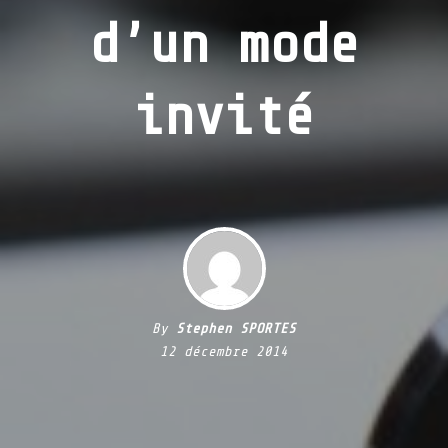
d’un mode
invité
By
Stephen SPORTES
12 décembre 2014