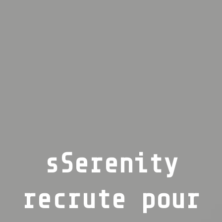
sSerenity
recrute pour