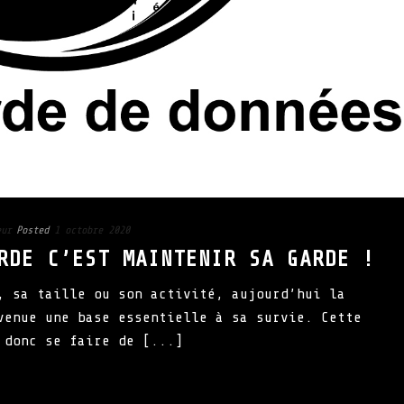
eur
Posted
1 octobre 2020
RDE C’EST MAINTENIR SA GARDE !
, sa taille ou son activité, aujourd’hui la
venue une base essentielle à sa survie. Cette
 donc se faire de [...]