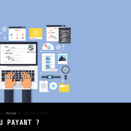
eur
Posted
11 septembre 2020
U PAYANT ?