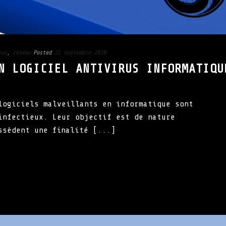
eur
,
réseau
Posted
21 septembre 2020
N LOGICIEL ANTIVIRUS INFORMATIQU
logiciels malveillants en informatique sont
infectieux. Leur objectif est de nature
ssèdent une finalité [...]