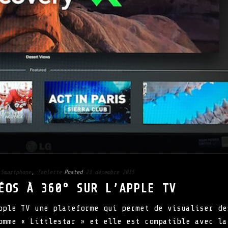
,
Smartphone
,
Tablette
Posted
23 décembre 2015
ÉOS À 360° SUR L’APPLE TV
pple TV une plateforme qui permet de visualiser de
omme « Littlestar » et elle est compatible avec la