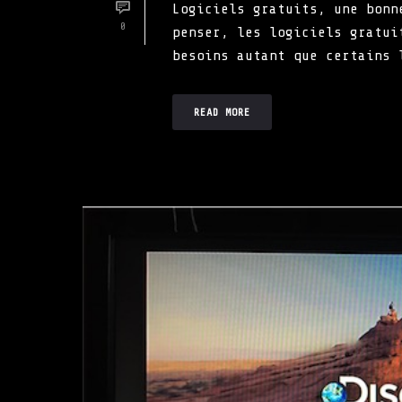
Logiciels gratuits, une bonn
0
penser, les logiciels gratui
besoins autant que certains 
READ MORE