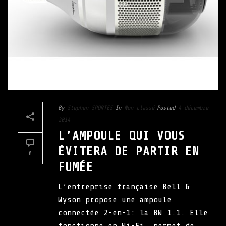
By
Stephen SPORTES
In
Non classé
Posted
4 décembre
2014
L’AMPOULE QUI VOUS
ÉVITERA DE PARTIR EN
0
FUMÉE
L’entreprise française Bell &
Wyson propose une ampoule
connectée 2-en-1: la BW 1.1. Elle