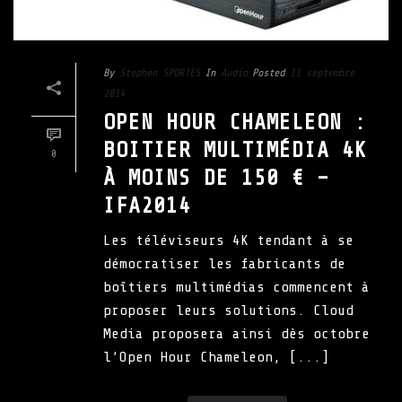
By
Stephen SPORTES
In
Audio
Posted
11 septembre
2014
OPEN HOUR CHAMELEON :
BOITIER MULTIMÉDIA 4K
0
À MOINS DE 150 € –
IFA2014
Les téléviseurs 4K tendant à se
démocratiser les fabricants de
boîtiers multimédias commencent à
proposer leurs solutions. Cloud
Media proposera ainsi dès octobre
l’Open Hour Chameleon, [...]