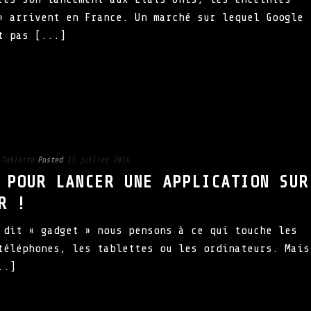
» arrivent en France. Un marché sur lequel Google
t pas [...]
,
Tablette
Posted
15 juillet 2014
 POUR LANCER UNE APPLICATION SUR
R !
 dit « gadget » nous pensons à ce qui touche les
téléphones, les tablettes ou les ordinateurs. Mais
..]