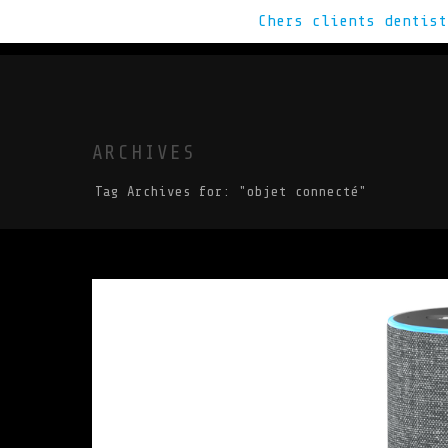
Chers clients dentis
VOUS CHERCHE
ARCHIVES
Tag Archives for: "objet connecté"