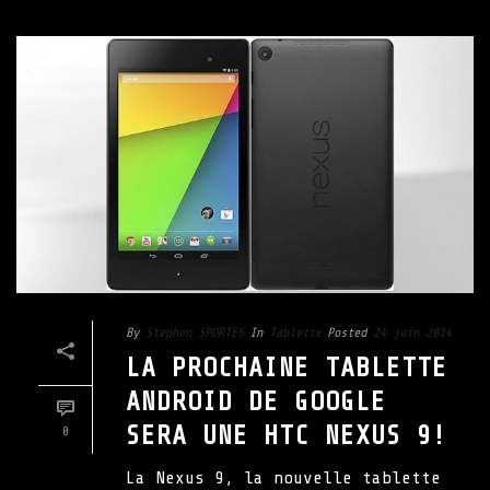
By
Stephen SPORTES
In
Tablette
Posted
24 juin 2014
LA PROCHAINE TABLETTE
ANDROID DE GOOGLE
SERA UNE HTC NEXUS 9!
0
La Nexus 9, la nouvelle tablette