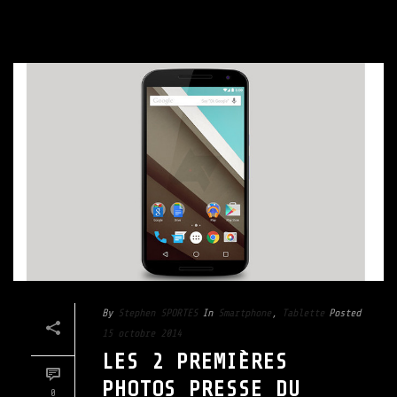
By
Stephen SPORTES
In
Smartphone
,
Tablette
Posted
15 octobre 2014
LES 2 PREMIÈRES
PHOTOS PRESSE DU
0