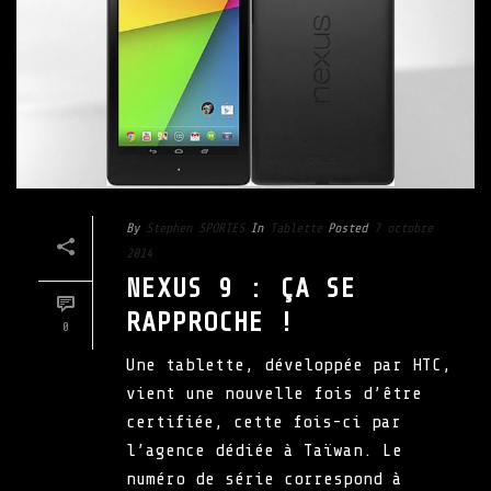
By
Stephen SPORTES
In
Tablette
Posted
7 octobre
2014
NEXUS 9 : ÇA SE
RAPPROCHE !
0
Une tablette, développée par HTC,
vient une nouvelle fois d’être
certifiée, cette fois-ci par
l’agence dédiée à Taïwan. Le
numéro de série correspond à