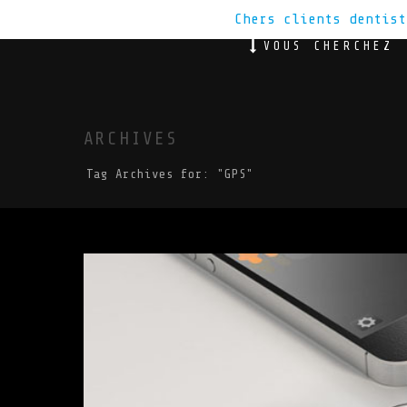
Chers clients dentis
VOUS CHERCHEZ
ARCHIVES
Tag Archives for: "GPS"