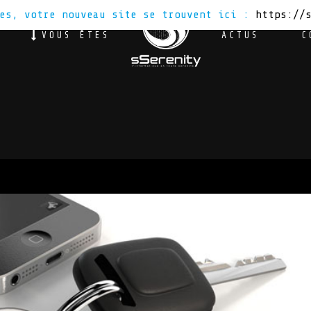
tes, votre nouveau site se trouvent ici :
https://
VOUS ÊTES
ACTUS
C