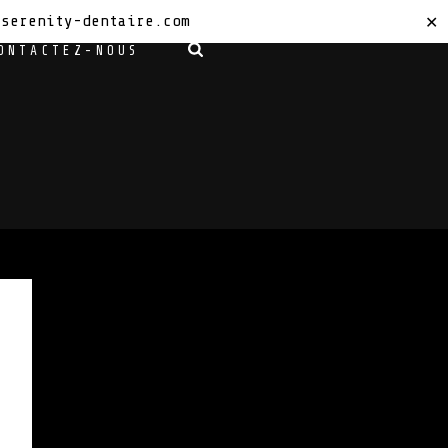
sserenity-dentaire.com
✕
ONTACTEZ-NOUS