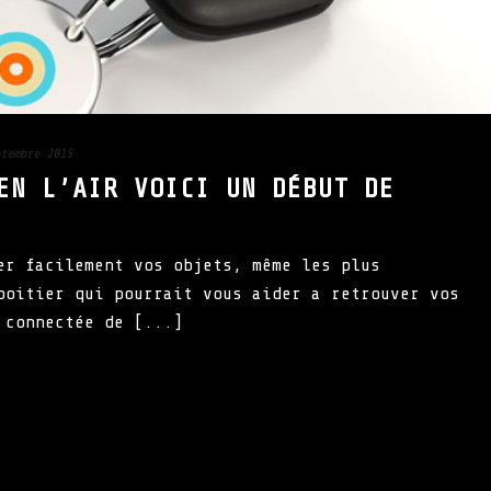
tembre 2015
EN L’AIR VOICI UN DÉBUT DE
er facilement vos objets, même les plus
boitier qui pourrait vous aider a retrouver vos
 connectée de [...]