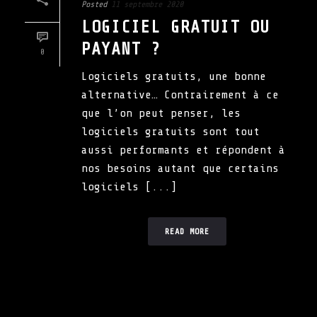
Posted
11 septembre 2020
LOGICIEL GRATUIT OU
PAYANT ?
0
Logiciels gratuits, une bonne
alternative… Contrairement à ce
que l’on peut penser, les
logiciels gratuits sont tout
aussi performants et répondent à
nos besoins autant que certains
logiciels [...]
READ MORE