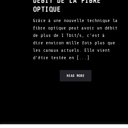
DÉBIT DE LA FIBRE
OPTIQUE
Grâce à une nouvelle technique la
fibre optique peut avoir un débit
de plus de 1 Tbit/s, c’est à
dire environ mille fois plus que
les canaux actuels. Elle vient
d’être testée en [...]
READ MORE
Mentions Légales