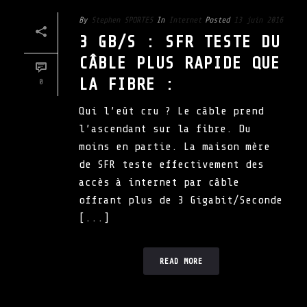
By
Stephen SPORTES
In
Internet
Posted
13 juin 2016
3 GB/S : SFR TESTE DU
CÂBLE PLUS RAPIDE QUE
LA FIBRE :
0
Qui l’eût cru ? Le câble prend
l’ascendant sur la fibre. Du
moins en partie. La maison mère
de SFR teste effectivement des
accès à internet par câble
offrant plus de 3 Gigabit/Seconde
[...]
READ MORE