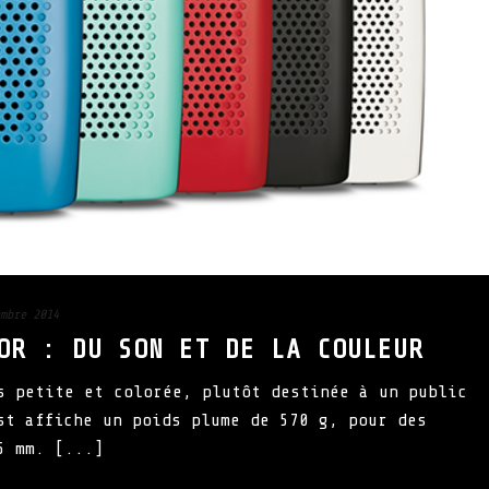
mbre 2014
OR : DU SON ET DE LA COULEUR
s petite et colorée, plutôt destinée à un public
st affiche un poids plume de 570 g, pour des
5 mm. [...]