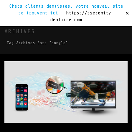
Chers clients dentistes, votre nouveau site
se trouvent ici :
https://sserenity-
✕
dentaire.com
ARCHIVES
Tag Archives for: "dongle"