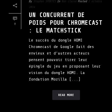
By
Stephen SPORTES
In
Non classé
Posted
2 octobre
2014
UN CONCURRENT DE
POIDS POUR CHROMECAST
0
: LE MATCHSTICK
Le succès du dongle HDMI
Chromecast de Google fait des
envieux et d’autres acteurs
pensent pouvoir tirer leur
épingle du jeu en proposant leur
vision du dongle HDMI. La
fondation Mozilla [...]
READ MORE