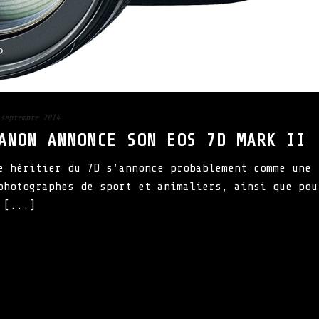
septembre 2014
ANON ANNONCE SON EOS 7D MARK II
e héritier du 7D s’annonce probablement comme une
photographes de sport et animaliers, ainsi que pou
 [...]