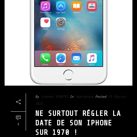
By
Stephen SPORTES
In
Smartphone
Posted
19 février
2016
NE SURTOUT RÉGLER LA
DATE DE SON IPHONE
0
SUR 1970 !