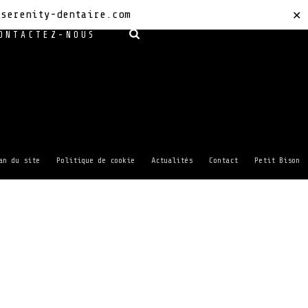
sserenity-dentaire.com
✕
ONTACTEZ-NOUS
an du site
Politique de cookie
Actualités
Contact
Petit Bison